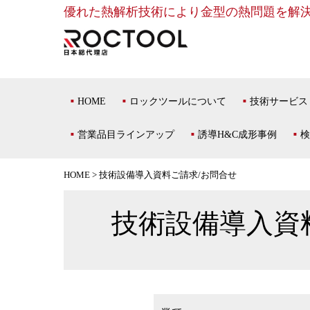
優れた熱解析技術により金型の熱問題を解
HOME
ロックツールについて
技術サービス
営業品目ラインアップ
誘導H&C成形事例
検
HOME
>
技術設備導入資料ご請求/お問合せ
技術設備導入資