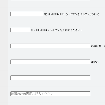
例）03-0003-0003（ハイフンを入れてください）
例）003-0003（ハイフンを入れてください）
都道府県、
建物名