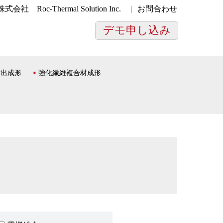
株式会社
Roc-Thermal Solution Inc.
お問合わせ
デモ申し込み
射出成形
強化繊維複合材成形