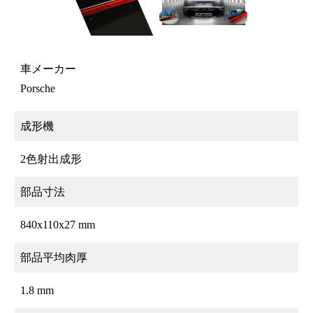
車メーカー
Porsche
成形機
2色射出成形
部品寸法
840x110x27 mm
部品平均肉厚
1.8 mm