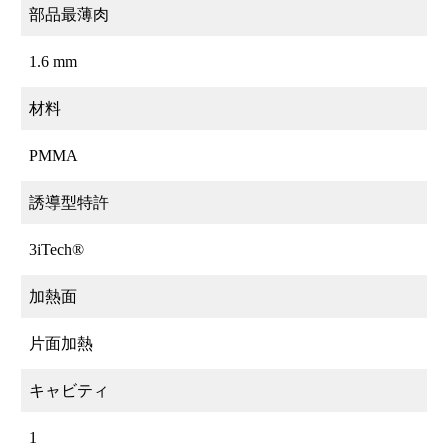
部品最薄肉
1.6 mm
材料
PMMA
誘導型特許
3iTech®
加熱面
片面加熱
キャビティ
1