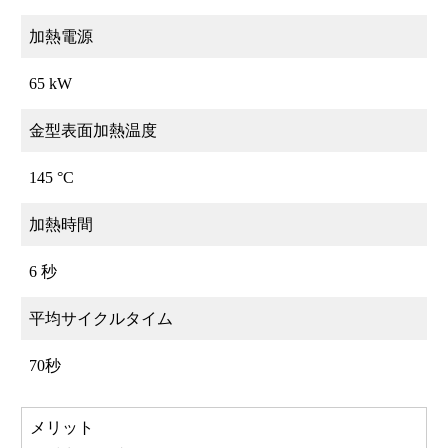
加熱電源
65 kW
金型表面加熱温度
145 °C
加熱時間
6 秒
平均サイクルタイム
70秒
メリット