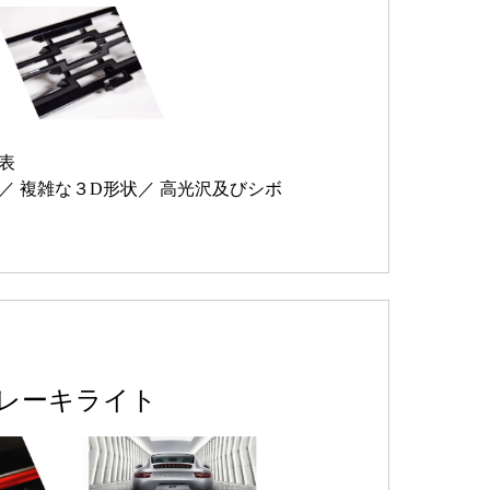
表
複雑な３D形状
高光沢及びシボ
ブレーキライト