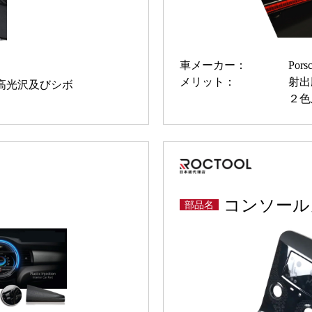
車メーカー：
Pors
メリット：
射出
高光沢及びシボ
２色
コンソール
部品名