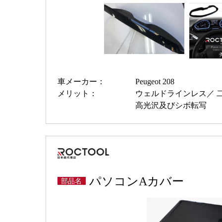
車メーカー：
Peugeot 208
メリット：
ウェルドラインレス
高光沢及びシボ転写
パソコンAカバー
部品名