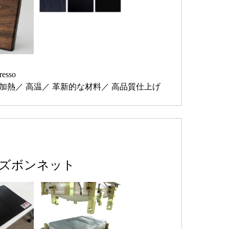
resso
加熱
高温
革新的な材料
高品質仕上げ
ズボンネット