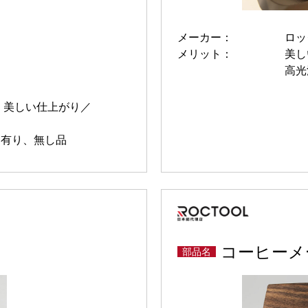
メーカー：
ロッ
メリット：
美し
高光
美しい仕上がり
 有り、無し品
コーヒーメー
部品名