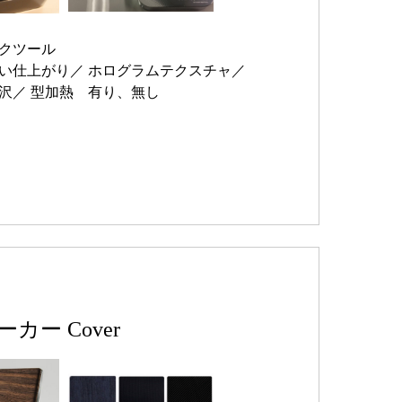
クツール
い仕上がり
ホログラムテクスチャ
沢
型加熱 有り、無し
カー Cover