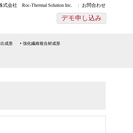
株式会社
Roc-Thermal Solution Inc.
お問合わせ
デモ申し込み
射出成形
強化繊維複合材成形