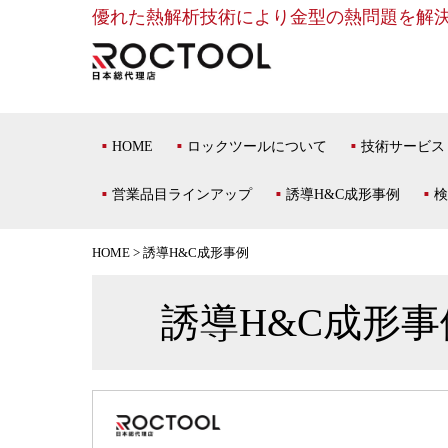
優れた熱解析技術により金型の熱問題を解
HOME
ロックツールについて
技術サービス
営業品目ラインアップ
誘導H&C成形事例
検
HOME
>
誘導H&C成形事例
誘導H&C成形