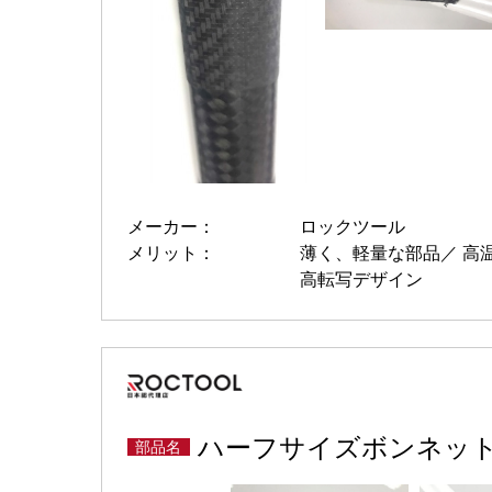
メーカー：
ロックツール
メリット：
薄く、軽量な部品
高
高転写デザイン
ハーフサイズボンネッ
部品名